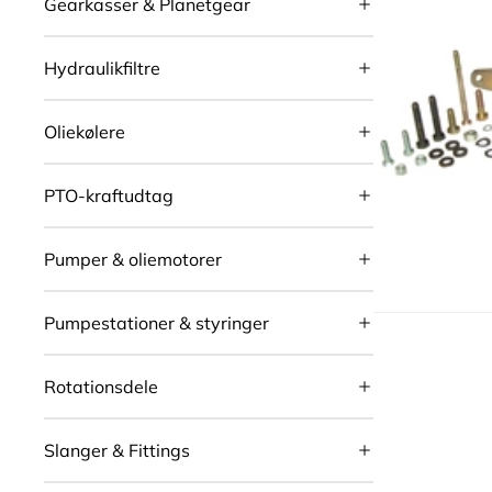
Gearkasser & Planetgear
Hydraulikfiltre
Oliekølere
PTO-kraftudtag
Pumper & oliemotorer
Pumpestationer & styringer
Rotationsdele
Slanger & Fittings