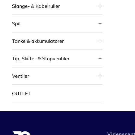
Slange- & Kabelruller
Spil
Tanke & akkumulatorer
Tip, Skifte- & Stopventiler
Ventiler
OUTLET
Videnscen