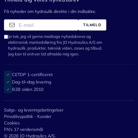
Få nyheder om hydraulik direkte i din indbakke.
TILMELD
Ja tak, jeg vil gerne modtage nyhedsbreve og
elektronisk markedsføring fra JO Hydraulics A/S om
hydraulik, produkter, teknisk viden, cases og tilbud.
Jeg kan til enhver tid afmelde mig igen.
CETOP 1-certificeret
✓
Dag-til-dag levering
✓
B2B siden 2010
✓
Salgs- og leveringsbetingelser
Privatlivspolitik - Kunder
Cookies
FN's 17 verdensmål
© 2026 JO Hydraulics A/S.