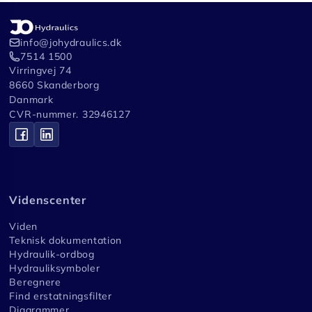
info@johydraulics.dk
7514 1500
Virringvej 74
8660 Skanderborg
Danmark
CVR-nummer. 32946127
Videnscenter
Viden
Teknisk dokumentation
Hydraulik-ordbog
Hydrauliksymboler
Beregnere
Find erstatningsfilter
Diagrammer