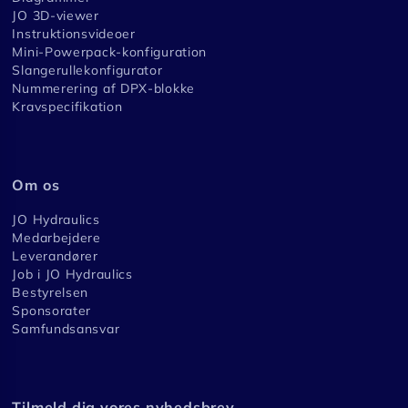
JO 3D-viewer
Instruktionsvideoer
Mini-Powerpack-konfiguration
Slangerullekonfigurator
Nummerering af DPX-blokke
Kravspecifikation
Om os
JO Hydraulics
Medarbejdere
Leverandører
Job i JO Hydraulics
Bestyrelsen
Sponsorater
Samfundsansvar
Tilmeld dig vores nyhedsbrev