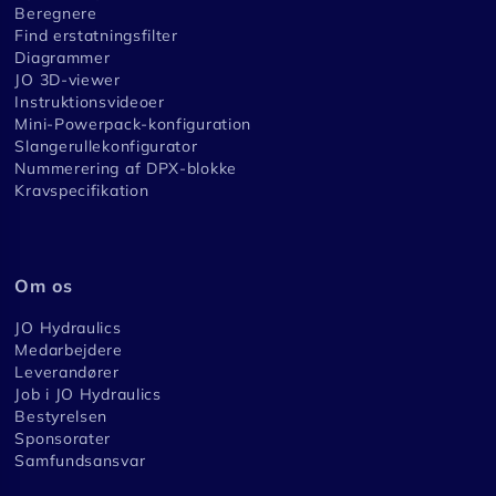
Beregnere
Find erstatningsfilter
Diagrammer
JO 3D-viewer
Instruktionsvideoer
Mini-Powerpack-konfiguration
Slangerullekonfigurator
Nummerering af DPX-blokke
Kravspecifikation
Om os
JO Hydraulics
Medarbejdere
Leverandører
Job i JO Hydraulics
Bestyrelsen
Sponsorater
Samfundsansvar