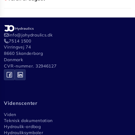
info@johydraulics.dk
7514 1500
Virringvej 74
8660 Skanderborg
Danmark
CVR-nummer. 32946127
Videnscenter
Viden
Teknisk dokumentation
Hydraulik-ordbog
Hydrauliksymboler