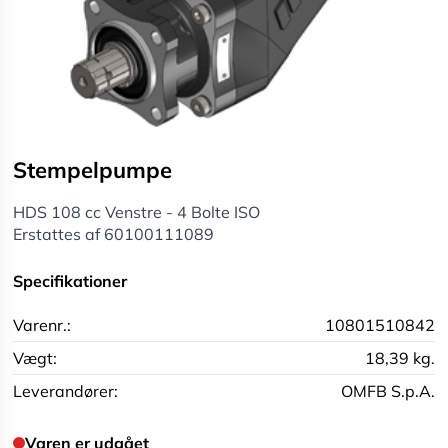
Stempelpumpe
HDS 108 cc Venstre - 4 Bolte ISO
Erstattes af 60100111089
Specifikationer
Varenr.:
10801510842
Vægt:
18,39 kg.
Leverandører:
OMFB S.p.A.
Varen er udgået