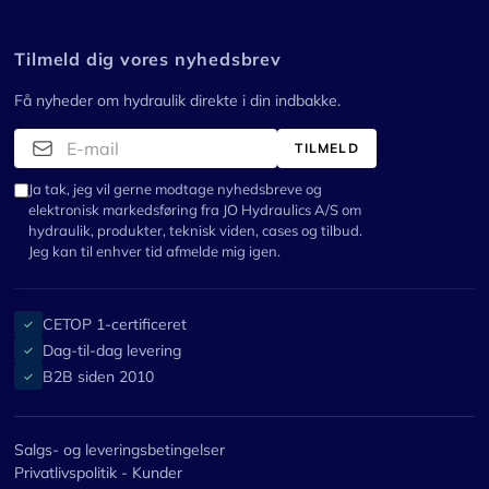
Tilmeld dig vores nyhedsbrev
Få nyheder om hydraulik direkte i din indbakke.
TILMELD
Ja tak, jeg vil gerne modtage nyhedsbreve og
elektronisk markedsføring fra JO Hydraulics A/S om
hydraulik, produkter, teknisk viden, cases og tilbud.
Jeg kan til enhver tid afmelde mig igen.
CETOP 1-certificeret
✓
Dag-til-dag levering
✓
B2B siden 2010
✓
Salgs- og leveringsbetingelser
Privatlivspolitik - Kunder