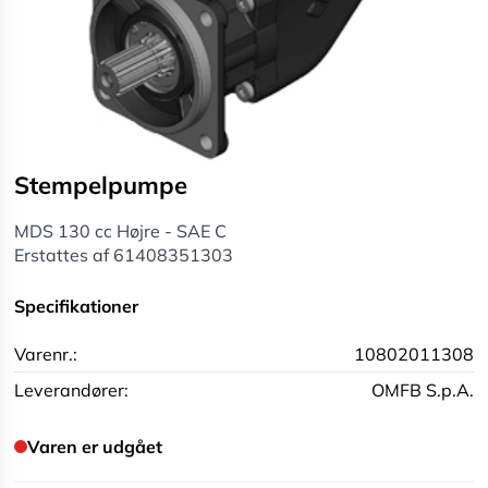
Stempelpumpe
MDS 130 cc Højre - SAE C
Erstattes af 61408351303
Specifikationer
Varenr.:
10802011308
Leverandører:
OMFB S.p.A.
Varen er udgået