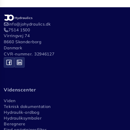
info@johydraulics.dk
7514 1500
Virringvej 74
8660 Skanderborg
Danmark
CVR-nummer. 32946127
Videnscenter
Viden
Teknisk dokumentation
Hydraulik-ordbog
Hydrauliksymboler
Beregnere
Find erstatningsfilter