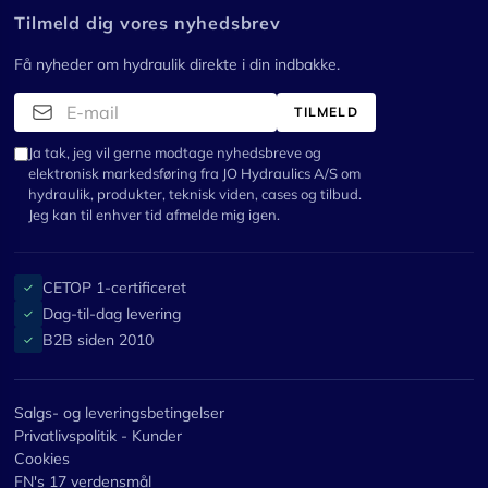
Tilmeld dig vores nyhedsbrev
Få nyheder om hydraulik direkte i din indbakke.
TILMELD
Ja tak, jeg vil gerne modtage nyhedsbreve og
elektronisk markedsføring fra JO Hydraulics A/S om
hydraulik, produkter, teknisk viden, cases og tilbud.
Jeg kan til enhver tid afmelde mig igen.
CETOP 1-certificeret
✓
Dag-til-dag levering
✓
B2B siden 2010
✓
Salgs- og leveringsbetingelser
Privatlivspolitik - Kunder
Cookies
FN's 17 verdensmål