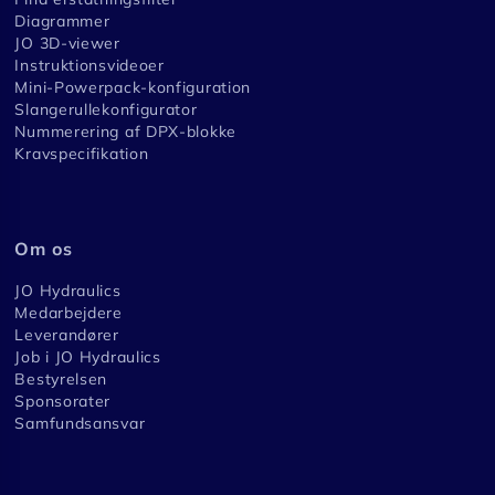
Diagrammer
JO 3D-viewer
Instruktionsvideoer
Mini-Powerpack-konfiguration
Slangerullekonfigurator
Nummerering af DPX-blokke
Kravspecifikation
Om os
JO Hydraulics
Medarbejdere
Leverandører
Job i JO Hydraulics
Bestyrelsen
Sponsorater
Samfundsansvar