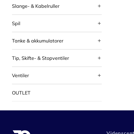
Slange- & Kabelruller
Spil
Tanke & akkumulatorer
Tip, Skifte- & Stopventiler
Ventiler
OUTLET
Videnscen