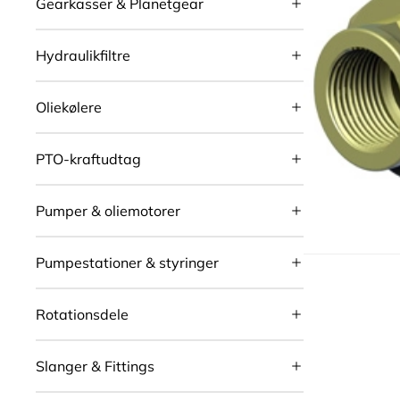
Gearkasser & Planetgear
Hydraulikfiltre
Oliekølere
PTO-kraftudtag
Pumper & oliemotorer
Pumpestationer & styringer
Rotationsdele
Slanger & Fittings