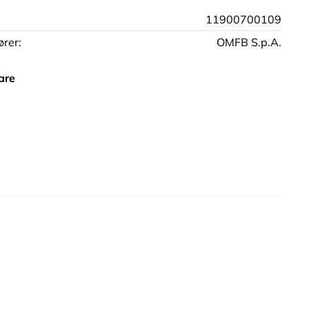
11900700109
rer:
OMFB S.p.A.
are