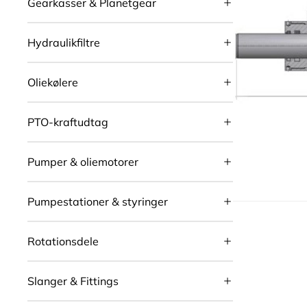
Gearkasser & Planetgear
Hydraulikfiltre
Oliekølere
PTO-kraftudtag
Pumper & oliemotorer
Pumpestationer & styringer
Rotationsdele
Slanger & Fittings