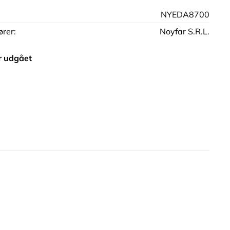
NYEDA8700
rer:
Noyfar S.R.L.
r udgået