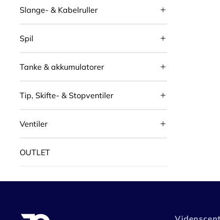
Slange- & Kabelruller
Spil
Tanke & akkumulatorer
Tip, Skifte- & Stopventiler
Ventiler
OUTLET
Videnscen