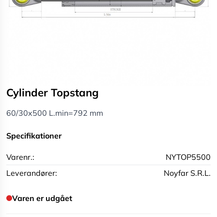
Cylinder Topstang
60/30x500 L.min=792 mm
Specifikationer
Varenr.:
NYTOP5500
Leverandører:
Noyfar S.R.L.
Varen er udgået