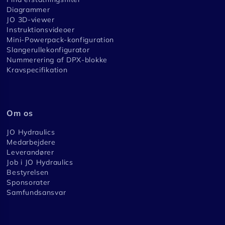
Diagrammer
JO 3D-viewer
Instruktionsvideoer
Mini-Powerpack-konfiguration
Slangerullekonfigurator
Nummerering af DPX-blokke
Kravspecifikation
Om os
JO Hydraulics
Medarbejdere
Leverandører
Job i JO Hydraulics
Bestyrelsen
Sponsorater
Samfundsansvar