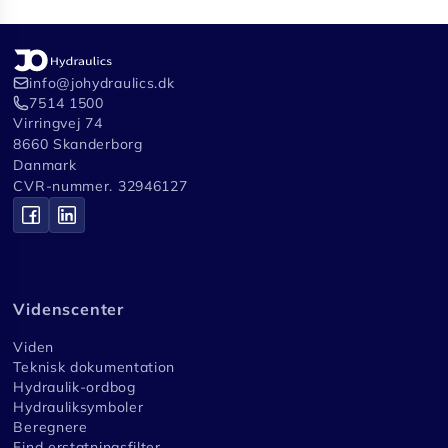
info@johydraulics.dk
7514 1500
Virringvej 74
8660 Skanderborg
Danmark
CVR-nummer. 32946127
Videnscenter
Viden
Teknisk dokumentation
Hydraulik-ordbog
Hydrauliksymboler
Beregnere
Find erstatningsfilter