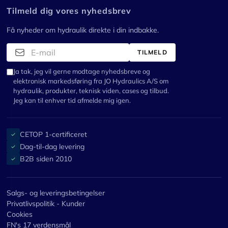
Tilmeld dig vores nyhedsbrev
Få nyheder om hydraulik direkte i din indbakke.
TILMELD
Ja tak, jeg vil gerne modtage nyhedsbreve og
elektronisk markedsføring fra JO Hydraulics A/S om
hydraulik, produkter, teknisk viden, cases og tilbud.
Jeg kan til enhver tid afmelde mig igen.
CETOP 1-certificeret
✓
Dag-til-dag levering
✓
B2B siden 2010
✓
Salgs- og leveringsbetingelser
Privatlivspolitik - Kunder
Cookies
FN's 17 verdensmål