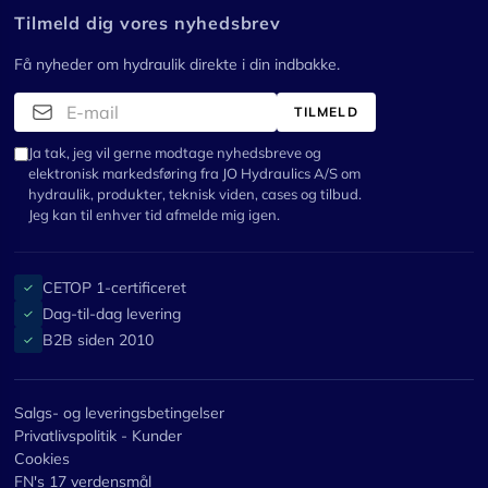
Tilmeld dig vores nyhedsbrev
Få nyheder om hydraulik direkte i din indbakke.
TILMELD
Ja tak, jeg vil gerne modtage nyhedsbreve og
elektronisk markedsføring fra JO Hydraulics A/S om
hydraulik, produkter, teknisk viden, cases og tilbud.
Jeg kan til enhver tid afmelde mig igen.
CETOP 1-certificeret
✓
Dag-til-dag levering
✓
B2B siden 2010
✓
Salgs- og leveringsbetingelser
Privatlivspolitik - Kunder
Cookies
FN's 17 verdensmål