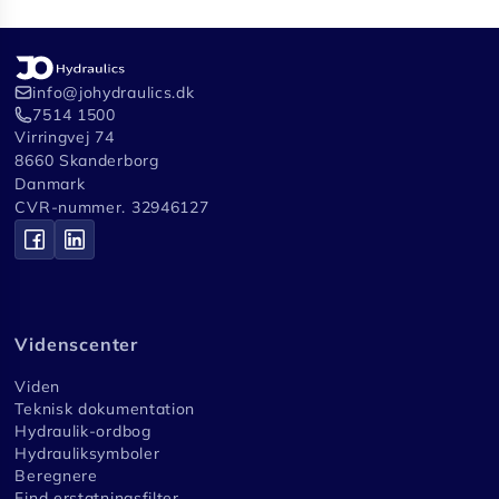
info@johydraulics.dk
7514 1500
Virringvej 74
8660 Skanderborg
Danmark
CVR-nummer. 32946127
Videnscenter
Viden
Teknisk dokumentation
Hydraulik-ordbog
Hydrauliksymboler
Beregnere
Find erstatningsfilter