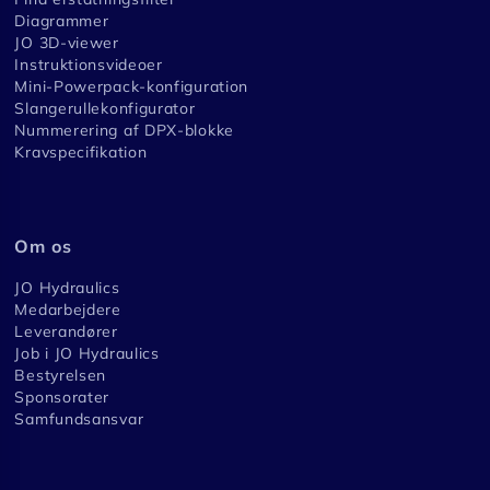
Diagrammer
JO 3D-viewer
Instruktionsvideoer
Mini-Powerpack-konfiguration
Slangerullekonfigurator
Nummerering af DPX-blokke
Kravspecifikation
Om os
JO Hydraulics
Medarbejdere
Leverandører
Job i JO Hydraulics
Bestyrelsen
Sponsorater
Samfundsansvar