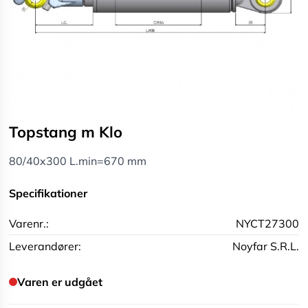
Topstang m Klo
80/40x300 L.min=670 mm
Specifikationer
Varenr.:
NYCT27300
Leverandører:
Noyfar S.R.L.
Varen er udgået