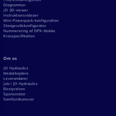
Diagrammer
JO 3D-viewer
Instruktionsvideoer
Mini-Powerpack-konfiguration
Slangerullekonfigurator
Nummerering af DPX-blokke
Kravspecifikation
Om os
JO Hydraulics
Medarbejdere
Leverandører
Job i JO Hydraulics
Bestyrelsen
Sponsorater
Samfundsansvar