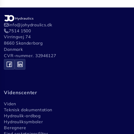
info@johydraulics.dk
7514 1500
Virringvej 74
8660 Skanderborg
Danmark
CVR-nummer. 32946127
Videnscenter
Viden
Teknisk dokumentation
Hydraulik-ordbog
Hydrauliksymboler
Beregnere
Find erstatningsfilter