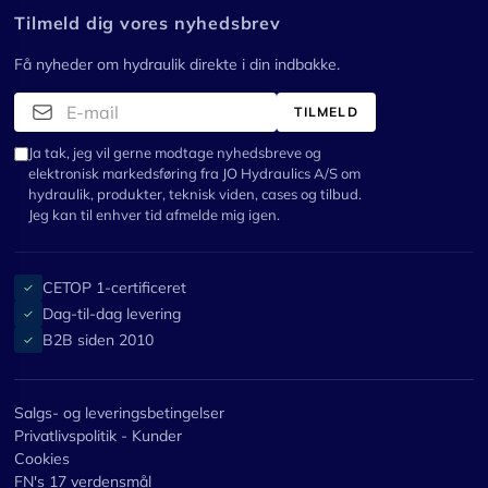
Tilmeld dig vores nyhedsbrev
Få nyheder om hydraulik direkte i din indbakke.
TILMELD
Ja tak, jeg vil gerne modtage nyhedsbreve og
elektronisk markedsføring fra JO Hydraulics A/S om
hydraulik, produkter, teknisk viden, cases og tilbud.
Jeg kan til enhver tid afmelde mig igen.
CETOP 1-certificeret
✓
Dag-til-dag levering
✓
B2B siden 2010
✓
Salgs- og leveringsbetingelser
Privatlivspolitik - Kunder
Cookies
FN's 17 verdensmål