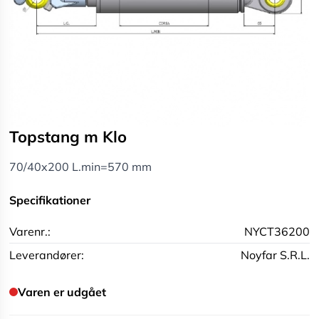
Topstang m Klo
70/40x200 L.min=570 mm
Specifikationer
Varenr.:
NYCT36200
Leverandører:
Noyfar S.R.L.
Varen er udgået