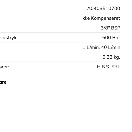
A0403510700
Ikke Kompenseret
3/8" BSP
jdstryk
500 Bar
1 L/min,
40 L/min
0,33 kg.
rer:
H.B.S. SRL
are