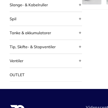
Slange- & Kabelruller
Spil
Tanke & akkumulatorer
Tip, Skifte- & Stopventiler
Ventiler
OUTLET
Videnscen