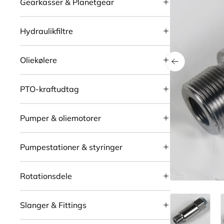
Gearkasser & Planetgear
Hydraulikfiltre
Oliekølere
PTO-kraftudtag
Pumper & oliemotorer
Pumpestationer & styringer
Rotationsdele
Slanger & Fittings