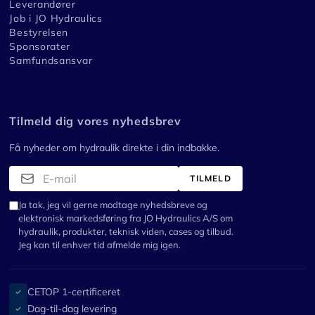
Leverandører
Job i JO Hydraulics
Bestyrelsen
Sponsorater
Samfundsansvar
Tilmeld dig vores nyhedsbrev
Få nyheder om hydraulik direkte i din indbakke.
TILMELD
Ja tak, jeg vil gerne modtage nyhedsbreve og
elektronisk markedsføring fra JO Hydraulics A/S om
hydraulik, produkter, teknisk viden, cases og tilbud.
Jeg kan til enhver tid afmelde mig igen.
CETOP 1-certificeret
✓
Dag-til-dag levering
✓