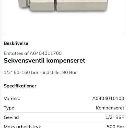
Beskrivelse
Erstattes af A0404011700
Sekvensventil kompenseret
1/2" 50-160 bar - indstillet 90 Bar
Specifikationer
Varenr.:
A0404010100
Type
Kompenseret
Gevind
1/2" BSP
Maks arbejdstryk
500 Bar