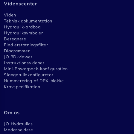
Videnscenter
Viden
Teknisk dokumentation
Hydraulik-ordbog
Hydrauliksymboler
Beregnere
Find erstatningsfilter
Diagrammer
JO 3D-viewer
Instruktionsvideoer
Mini-Powerpack-konfiguration
Slangerullekonfigurator
Nummerering af DPX-blokke
Kravspecifikation
Om os
JO Hydraulics
Medarbejdere