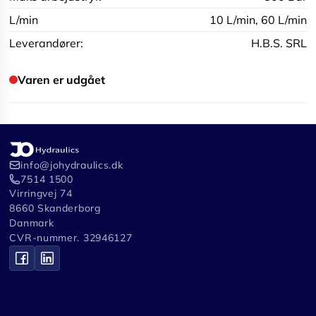
L/min
10 L/min,
60 L/min
Leverandører:
H.B.S. SRL
Varen er udgået
info@johydraulics.dk
7514 1500
Virringvej 74
8660 Skanderborg
Danmark
CVR-nummer. 32946127