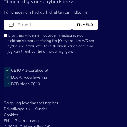
Tilmeld dig vores nyhedsbrev
Få nyheder om hydraulik direkte i din indbakke.
TILMELD
Ja tak, jeg vil gerne modtage nyhedsbreve og
elektronisk markedsføring fra JO Hydraulics A/S om
hydraulik, produkter, teknisk viden, cases og tilbud.
Jeg kan til enhver tid afmelde mig igen.
CETOP 1-certificeret
✓
Dag-til-dag levering
✓
B2B siden 2010
✓
Salgs- og leveringsbetingelser
Privatlivspolitik - Kunder
Cookies
FN's 17 verdensmål
© 2026 JO Hydraulics A/S.