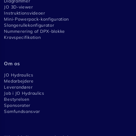
Diagrammer
JO 3D-viewer
Instruktionsvideoer
Mini-Powerpack-konfiguration
Slangerullekonfigurator
Nummerering af DPX-blokke
Kravspecifikation
Om os
JO Hydraulics
Medarbejdere
Leverandører
Job i JO Hydraulics
Bestyrelsen
Sponsorater
Samfundsansvar