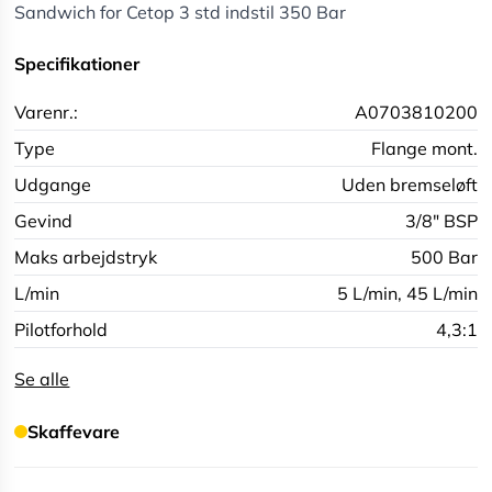
Sandwich for Cetop 3 std indstil 350 Bar
Specifikationer
Varenr.:
A0703810200
Type
Flange mont.
Udgange
Uden bremseløft
Gevind
3/8" BSP
Maks arbejdstryk
500 Bar
L/min
5 L/min,
45 L/min
Pilotforhold
4,3:1
Se alle
Skaffevare