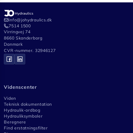
info@johydraulics.dk
7514 1500
Virringvej 74
8660 Skanderborg
Danmark
CVR-nummer. 32946127
Videnscenter
Viden
Teknisk dokumentation
Hydraulik-ordbog
Hydrauliksymboler
Beregnere
Find erstatningsfilter