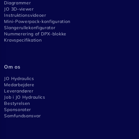
Diagrammer
JO 3D-viewer
Instruktionsvideoer
Mini-Powerpack-konfiguration
Slangerullekonfigurator
Nummerering af DPX-blokke
Kravspecifikation
Om os
JO Hydraulics
Medarbejdere
Leverandører
Job i JO Hydraulics
Bestyrelsen
Sponsorater
Samfundsansvar