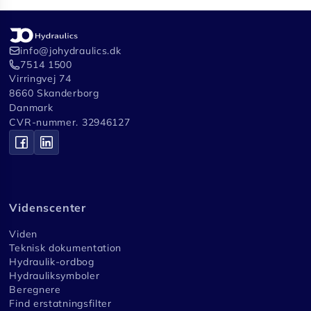
info@johydraulics.dk
7514 1500
Virringvej 74
8660 Skanderborg
Danmark
CVR-nummer. 32946127
Videnscenter
Viden
Teknisk dokumentation
Hydraulik-ordbog
Hydrauliksymboler
Beregnere
Find erstatningsfilter