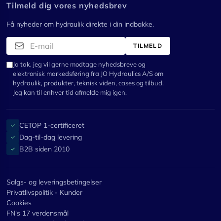
Tilmeld dig vores nyhedsbrev
Få nyheder om hydraulik direkte i din indbakke.
TILMELD
Ja tak, jeg vil gerne modtage nyhedsbreve og
elektronisk markedsføring fra JO Hydraulics A/S om
hydraulik, produkter, teknisk viden, cases og tilbud.
Jeg kan til enhver tid afmelde mig igen.
CETOP 1-certificeret
✓
Dag-til-dag levering
✓
B2B siden 2010
✓
Salgs- og leveringsbetingelser
Privatlivspolitik - Kunder
Cookies
FN's 17 verdensmål