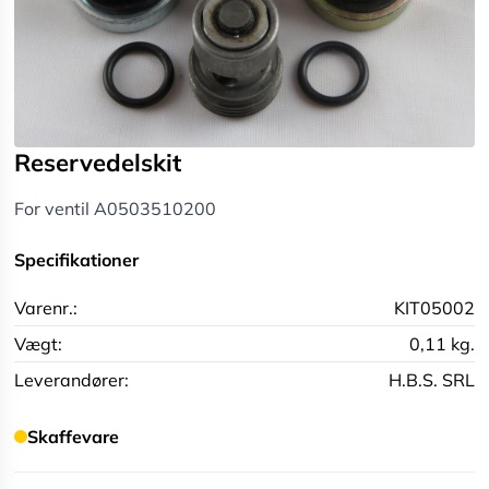
Reservedelskit
For ventil A0503510200
Specifikationer
Varenr.:
KIT05002
Vægt:
0,11 kg.
Leverandører:
H.B.S. SRL
Skaffevare