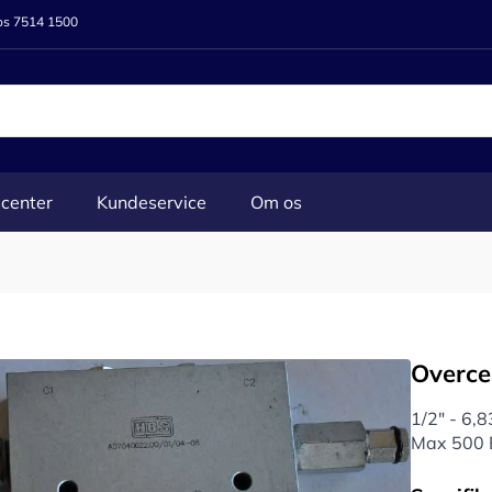
 os 7514 1500
center
Kundeservice
Om os
Overce
1/2" - 6,
Max 500 