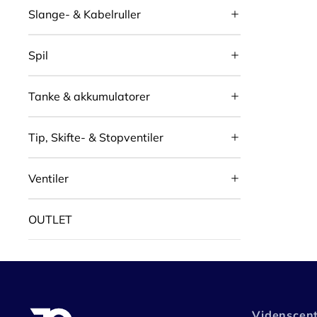
Slange- & Kabelruller
Spil
Tanke & akkumulatorer
Tip, Skifte- & Stopventiler
Ventiler
OUTLET
Videnscen