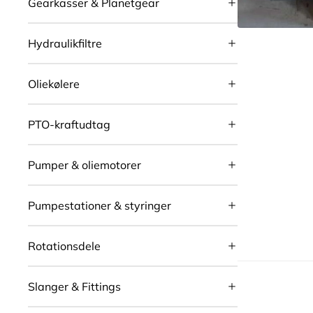
Gearkasser & Planetgear
Hydraulikfiltre
Oliekølere
PTO-kraftudtag
Pumper & oliemotorer
Pumpestationer & styringer
Rotationsdele
Slanger & Fittings