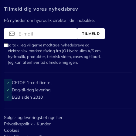
Tilmeld dig vores nyhedsbrev
Få nyheder om hydraulik direkte i din indbakke.
TILMELD
Ja tak, jeg vil gerne modtage nyhedsbreve og
elektronisk markedsføring fra JO Hydraulics A/S om
hydraulik, produkter, teknisk viden, cases og tilbud.
Jeg kan til enhver tid afmelde mig igen.
CETOP 1-certificeret
✓
Dag-til-dag levering
✓
B2B siden 2010
✓
Salgs- og leveringsbetingelser
Privatlivspolitik - Kunder
Cookies