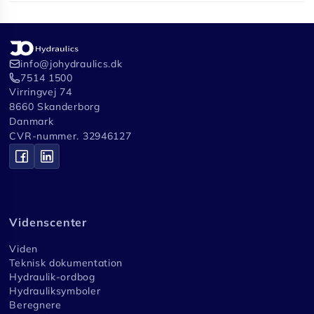
info@johydraulics.dk
7514 1500
Virringvej 74
8660 Skanderborg
Danmark
CVR-nummer. 32946127
Videnscenter
Viden
Teknisk dokumentation
Hydraulik-ordbog
Hydrauliksymboler
Beregnere