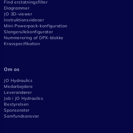
Find erstatningsfilter
Diagrammer
JO 3D-viewer
Instruktionsvideoer
Mini-Powerpack-konfiguration
Slangerullekonfigurator
Nummerering af DPX-blokke
Kravspecifikation
Om os
JO Hydraulics
Medarbejdere
Leverandører
Job i JO Hydraulics
Bestyrelsen
Sponsorater
Samfundsansvar