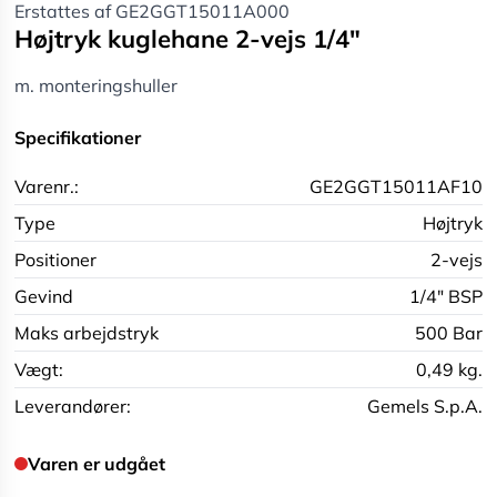
Erstattes af GE2GGT15011A000
Højtryk kuglehane 2-vejs 1/4"
m. monteringshuller
Specifikationer
Varenr.:
GE2GGT15011AF10
Type
Højtryk
Positioner
2-vejs
Gevind
1/4" BSP
Maks arbejdstryk
500 Bar
Vægt:
0,49 kg.
Leverandører:
Gemels S.p.A.
Varen er udgået