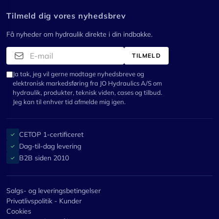
Tilmeld dig vores nyhedsbrev
Få nyheder om hydraulik direkte i din indbakke.
TILMELD
Ja tak, jeg vil gerne modtage nyhedsbreve og
elektronisk markedsføring fra JO Hydraulics A/S om
hydraulik, produkter, teknisk viden, cases og tilbud.
Jeg kan til enhver tid afmelde mig igen.
CETOP 1-certificeret
✓
Dag-til-dag levering
✓
B2B siden 2010
✓
Salgs- og leveringsbetingelser
Privatlivspolitik - Kunder
Cookies