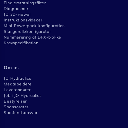
Find erstatningsfilter
Diagrammer
JO 3D-viewer
Instruktionsvideoer
Mini-Powerpack-konfiguration
Slangerullekonfigurator
Nummerering af DPX-blokke
Kravspecifikation
Om os
JO Hydraulics
Medarbejdere
Leverandører
Job i JO Hydraulics
Bestyrelsen
Sponsorater
Samfundsansvar