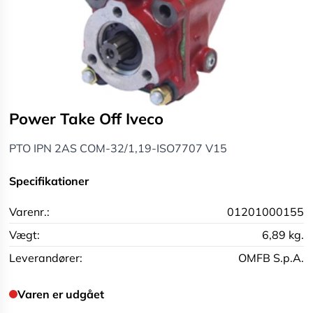
Power Take Off Iveco
PTO IPN 2AS COM-32/1,19-ISO7707 V15
Specifikationer
Varenr.:
01201000155
Vægt:
6,89 kg.
Leverandører:
OMFB S.p.A.
Varen er udgået