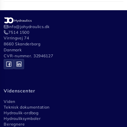
info@johydraulics.dk
7514 1500
Virringvej 74
8660 Skanderborg
Danmark
CVR-nummer. 32946127
Videnscenter
Viden
Teknisk dokumentation
Hydraulik-ordbog
Hydrauliksymboler
Beregnere