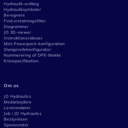
Hydraulik-ordbog
Hydrauliksymboler
Beregnere
Find erstatningsfilter
Diagrammer
JO 3D-viewer
Instruktionsvideoer
Mini-Powerpack-konfiguration
Slangerullekonfigurator
Nummerering af DPX-blokke
Kravspecifikation
Om os
JO Hydraulics
Medarbejdere
Leverandører
Job i JO Hydraulics
Bestyrelsen
Sponsorater