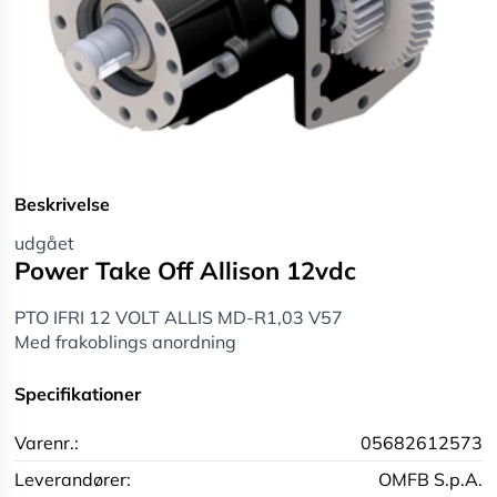
Beskrivelse
udgået
Power Take Off Allison 12vdc
PTO IFRI 12 VOLT ALLIS MD-R1,03 V57
Med frakoblings anordning
Specifikationer
Varenr.:
05682612573
Leverandører:
OMFB S.p.A.