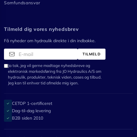
Samfundsansvar
Tilmeld dig vores nyhedsbrev
Få nyheder om hydraulik direkte i din indbakke.
TILMELD
Ja tak, jeg vil gerne modtage nyhedsbreve og
elektronisk markedsføring fra JO Hydraulics A/S om
hydraulik, produkter, teknisk viden, cases og tilbud.
Jeg kan til enhver tid afmelde mig igen.
CETOP 1-certificeret
✓
Dag-til-dag levering
✓
B2B siden 2010
✓