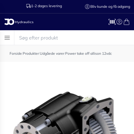
1-2 dages levering
Ring til os 75
Bliv kunde og få adgang
Forside
/
Produkter
/
Udgåede varer
/
Power take off allison 12vdc