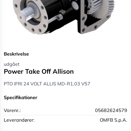
Beskrivelse
udgået
Power Take Off Allison
PTO IFRI 24 VOLT ALLIS MD-R1,03 V57
Specifikationer
Varenr.:
05682624579
Leverandører:
OMFB S.p.A.