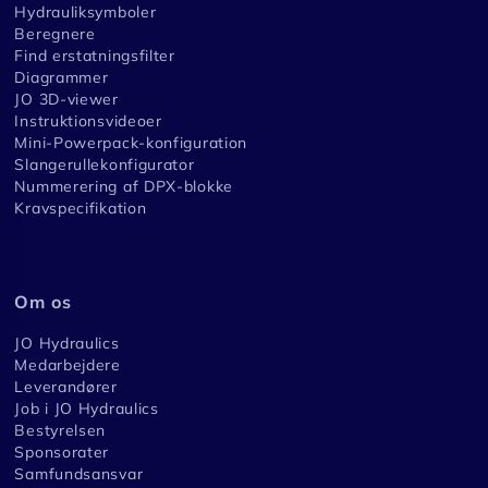
Hydrauliksymboler
Beregnere
Find erstatningsfilter
Diagrammer
JO 3D-viewer
Instruktionsvideoer
Mini-Powerpack-konfiguration
Slangerullekonfigurator
Nummerering af DPX-blokke
Kravspecifikation
Om os
JO Hydraulics
Medarbejdere
Leverandører
Job i JO Hydraulics
Bestyrelsen
Sponsorater
Samfundsansvar