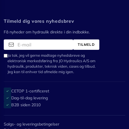
Tilmeld dig vores nyhedsbrev
Få nyheder om hydraulik direkte i din indbakke.
TILMELD
Ja tak, jeg vil gerne modtage nyhedsbreve og
elektronisk markedsføring fra JO Hydraulics A/S om
hydraulik, produkter, teknisk viden, cases og tilbud.
Jeg kan til enhver tid afmelde mig igen.
CETOP 1-certificeret
✓
Dag-til-dag levering
✓
B2B siden 2010
✓
Salgs- og leveringsbetingelser