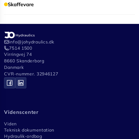
Skaffevare
info@johydraulics.dk
7514 1500
Virringvej 74
8660 Skanderborg
Danmark
CVR-nummer. 32946127
Videnscenter
Viden
Teknisk dokumentation
Hydraulik-ordbog