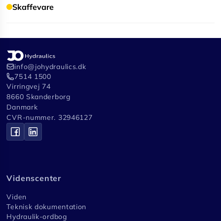
Skaffevare
info@johydraulics.dk
7514 1500
Virringvej 74
8660 Skanderborg
Danmark
CVR-nummer. 32946127
Videnscenter
Viden
Teknisk dokumentation
Hydraulik-ordbog