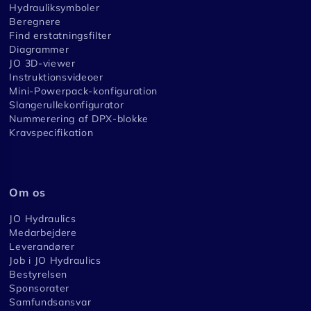
Hydrauliksymboler
Beregnere
Find erstatningsfilter
Diagrammer
JO 3D-viewer
Instruktionsvideoer
Mini-Powerpack-konfiguration
Slangerullekonfigurator
Nummerering af DPX-blokke
Kravspecifikation
Om os
JO Hydraulics
Medarbejdere
Leverandører
Job i JO Hydraulics
Bestyrelsen
Sponsorater
Samfundsansvar