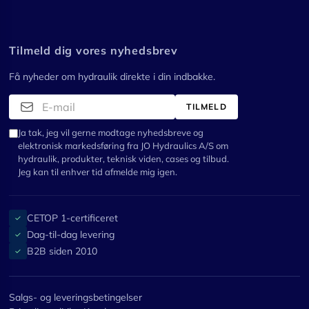
Tilmeld dig vores nyhedsbrev
Få nyheder om hydraulik direkte i din indbakke.
TILMELD
Ja tak, jeg vil gerne modtage nyhedsbreve og
elektronisk markedsføring fra JO Hydraulics A/S om
hydraulik, produkter, teknisk viden, cases og tilbud.
Jeg kan til enhver tid afmelde mig igen.
CETOP 1-certificeret
✓
Dag-til-dag levering
✓
B2B siden 2010
✓
Salgs- og leveringsbetingelser