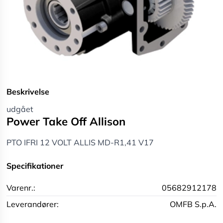
Beskrivelse
udgået
Power Take Off Allison
PTO IFRI 12 VOLT ALLIS MD-R1,41 V17
Specifikationer
Varenr.:
05682912178
Leverandører:
OMFB S.p.A.