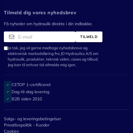
Tilmeld dig vores nyhedsbrev
Få nyheder om hydraulik direkte i din indbakke.
TILMELD
Ja tak, jeg vil gerne modtage nyhedsbreve og
elektronisk markedsføring fra JO Hydraulics A/S om
hydraulik, produkter, teknisk viden, cases og tilbud.
Jeg kan til enhver tid afmelde mig igen.
CETOP 1-certificeret
✓
Dag-til-dag levering
✓
B2B siden 2010
✓
Salgs- og leveringsbetingelser
Privatlivspolitik - Kunder
Cookies