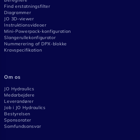
Find erstatningsfilter
Diagrammer
JO 3D-viewer
Instruktionsvideoer
Mini-Powerpack-konfiguration
Slangerullekonfigurator
Nummerering af DPX-blokke
Kravspecifikation
Om os
JO Hydraulics
Medarbejdere
Leverandører
Job i JO Hydraulics
Bestyrelsen
Sponsorater
Samfundsansvar