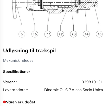
Udløsning til trækspil
Mekanisk release
Specifikationer
Varenr.:
029810131
Leverandører:
Dinamic Oil S.P.A con Socio Unico
Varen er udgået