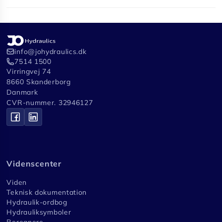
info@johydraulics.dk
7514 1500
Virringvej 74
8660 Skanderborg
Danmark
CVR-nummer. 32946127
Videnscenter
Viden
Teknisk dokumentation
Hydraulik-ordbog
Hydrauliksymboler
Beregnere