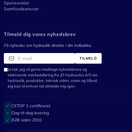
Sponsorater
Samfundsansvar
Tilmeld dig vores nyhedsbrev
Få nyheder om hydraulik direkte i din indbakke.
TILMELD
Ja tak, jeg vil gerne modtage nyhedsbreve og
elektronisk markedsføring fra JO Hydraulics A/S om
hydraulik, produkter, teknisk viden, cases og tilbud.
Jeg kan til enhver tid afmelde mig igen.
CETOP 1-certificeret
✓
Dag-til-dag levering
✓
B2B siden 2010
✓