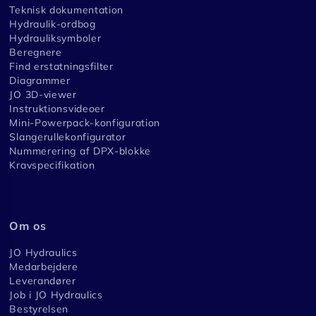
Teknisk dokumentation
Hydraulik-ordbog
Hydrauliksymboler
Beregnere
Find erstatningsfilter
Diagrammer
JO 3D-viewer
Instruktionsvideoer
Mini-Powerpack-konfiguration
Slangerullekonfigurator
Nummerering af DPX-blokke
Kravspecifikation
Om os
JO Hydraulics
Medarbejdere
Leverandører
Job i JO Hydraulics
Bestyrelsen