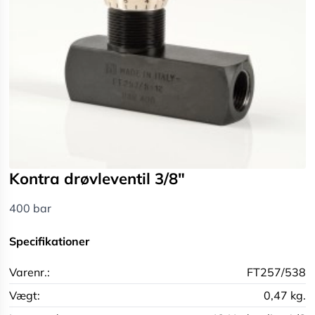
Kontra drøvleventil 3/8"
400 bar
Specifikationer
Varenr.:
FT257/538
Vægt:
0,47 kg.