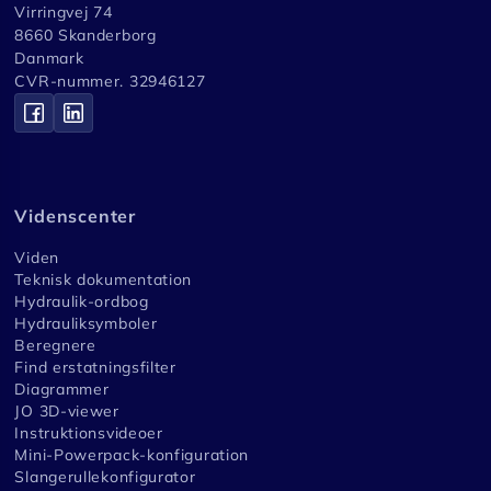
Virringvej 74
8660 Skanderborg
Danmark
CVR-nummer. 32946127
Videnscenter
Viden
Teknisk dokumentation
Hydraulik-ordbog
Hydrauliksymboler
Beregnere
Find erstatningsfilter
Diagrammer
JO 3D-viewer
Instruktionsvideoer
Mini-Powerpack-konfiguration
Slangerullekonfigurator