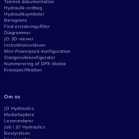
Teknisk dokumentation
Hydraulik-ordbog
Hydrauliksymboler
Beregnere
Find erstatningsfilter
Diagrammer
JO 3D-viewer
Instruktionsvideoer
Mini-Powerpack-konfiguration
Slangerullekonfigurator
Nummerering af DPX-blokke
Kravspecifikation
Om os
JO Hydraulics
Medarbejdere
Leverandører
Job i JO Hydraulics
Bestyrelsen