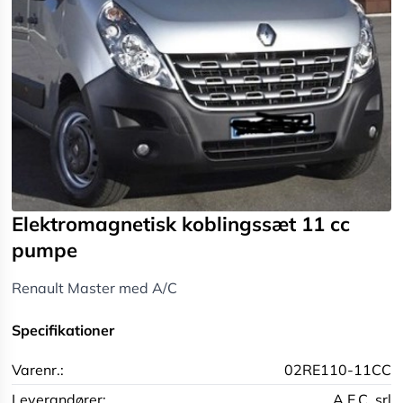
Elektromagnetisk koblingssæt 11 cc
pumpe
Renault Master med A/C
Specifikationer
Varenr.:
02RE110-11CC
Leverandører:
A.E.C. srl