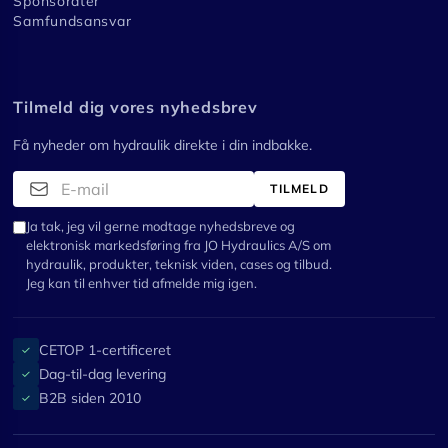
Sponsorater
Samfundsansvar
Tilmeld dig vores nyhedsbrev
Få nyheder om hydraulik direkte i din indbakke.
TILMELD
Ja tak, jeg vil gerne modtage nyhedsbreve og
elektronisk markedsføring fra JO Hydraulics A/S om
hydraulik, produkter, teknisk viden, cases og tilbud.
Jeg kan til enhver tid afmelde mig igen.
CETOP 1-certificeret
✓
Dag-til-dag levering
✓
B2B siden 2010
✓