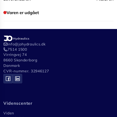
Varen er udgået
info@johydraulics.dk
7514 1500
Virringvej 74
8660 Skanderborg
Danmark
CVR-nummer. 32946127
Videnscenter
Viden