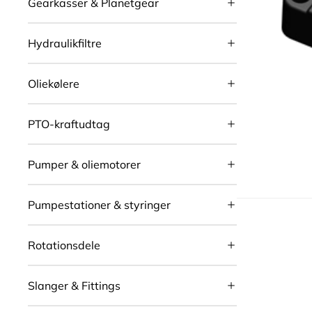
Gearkasser & Planetgear
Hydraulikfiltre
Oliekølere
PTO-kraftudtag
Pumper & oliemotorer
Pumpestationer & styringer
Rotationsdele
Slanger & Fittings