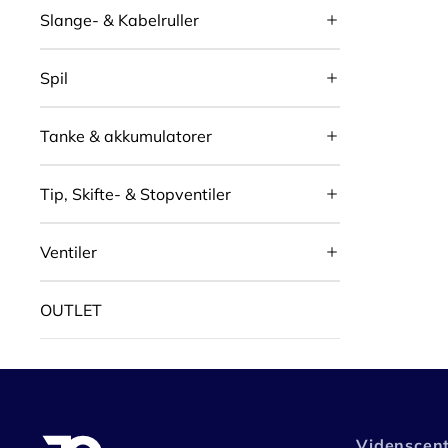
Slange- & Kabelruller
Spil
Tanke & akkumulatorer
Tip, Skifte- & Stopventiler
Ventiler
OUTLET
Videnscen