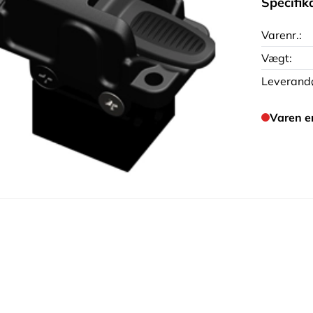
Specifik
Varenr.:
Vægt:
Leverandø
Varen e