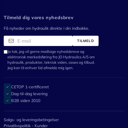
Tilmeld dig vores nyhedsbrev
Få nyheder om hydraulik direkte i din indbakke.
TILMELD
Ja tak, jeg vil gerne modtage nyhedsbreve og
elektronisk markedsføring fra JO Hydraulics A/S om
hydraulik, produkter, teknisk viden, cases og tilbud.
Jeg kan til enhver tid afmelde mig igen.
CETOP 1-certificeret
✓
Dag-til-dag levering
✓
B2B siden 2010
✓
Salgs- og leveringsbetingelser
Privatlivspolitik - Kunder