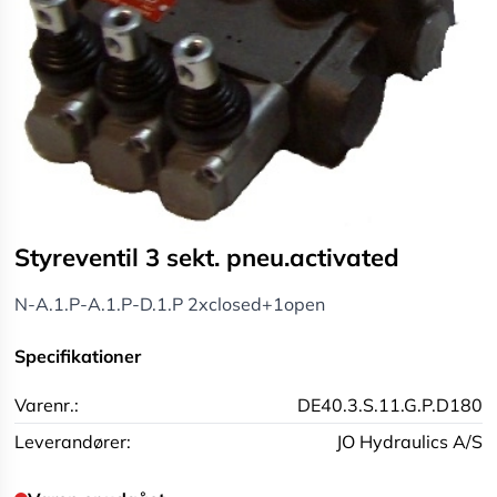
Styreventil 3 sekt. pneu.activated
N-A.1.P-A.1.P-D.1.P 2xclosed+1open
Specifikationer
Varenr.:
DE40.3.S.11.G.P.D180
Leverandører:
JO Hydraulics A/S