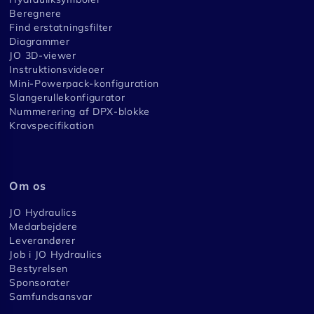
Beregnere
Find erstatningsfilter
Diagrammer
JO 3D-viewer
Instruktionsvideoer
Mini-Powerpack-konfiguration
Slangerullekonfigurator
Nummerering af DPX-blokke
Kravspecifikation
Om os
JO Hydraulics
Medarbejdere
Leverandører
Job i JO Hydraulics
Bestyrelsen
Sponsorater
Samfundsansvar