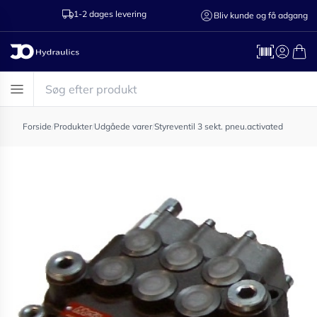
1-2 dages levering
Ring til os 75
Bliv kunde og få adgang
Forside
/
Produkter
/
Udgåede varer
/
Styreventil 3 sekt. pneu.activated