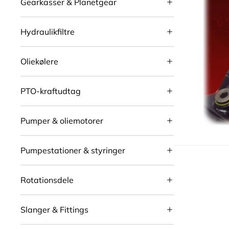
Gearkasser & Planetgear
Hydraulikfiltre
Oliekølere
PTO-kraftudtag
Pumper & oliemotorer
Pumpestationer & styringer
Rotationsdele
Slanger & Fittings