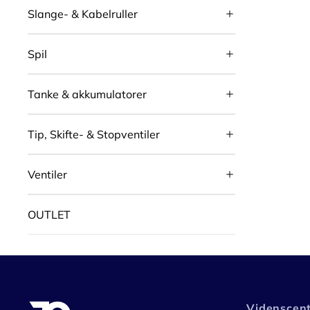
Slange- & Kabelruller
Spil
Tanke & akkumulatorer
Tip, Skifte- & Stopventiler
Ventiler
OUTLET
Videnscen