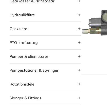
Gearkasser & Planetgear
Hydraulikfiltre
Oliekølere
PTO-kraftudtag
Pumper & oliemotorer
Pumpestationer & styringer
Rotationsdele
Slanger & Fittings