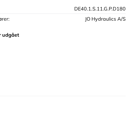
DE40.1.S.11.G.P.D180
rer:
JO Hydraulics A/S
r udgået