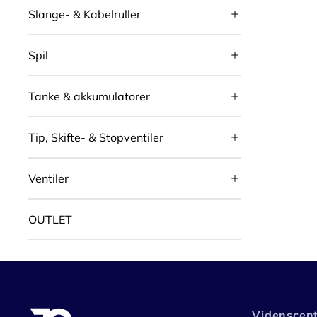
Slange- & Kabelruller
Spil
Tanke & akkumulatorer
Tip, Skifte- & Stopventiler
Ventiler
OUTLET
Videnscen