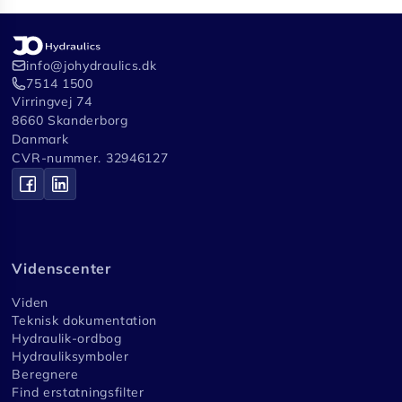
info@johydraulics.dk
7514 1500
Virringvej 74
8660 Skanderborg
Danmark
CVR-nummer. 32946127
Videnscenter
Viden
Teknisk dokumentation
Hydraulik-ordbog
Hydrauliksymboler
Beregnere
Find erstatningsfilter