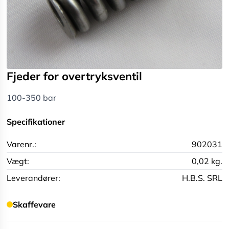
Fjeder for overtryksventil
100-350 bar
Specifikationer
Varenr.:
902031
Vægt:
0,02 kg.
Leverandører:
H.B.S. SRL
Skaffevare