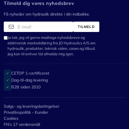
Tilmeld dig vores nyhedsbrev
Få nyheder om hydraulik direkte i din indbakke.
TILMELD
Ja tak, jeg vil gerne modtage nyhedsbreve og
elektronisk markedsføring fra JO Hydraulics A/S om
hydraulik, produkter, teknisk viden, cases og tilbud.
Jeg kan til enhver tid afmelde mig igen.
CETOP 1-certificeret
✓
Dag-til-dag levering
✓
B2B siden 2010
✓
Salgs- og leveringsbetingelser
Privatlivspolitik - Kunder
Cookies
FN's 17 verdensmål