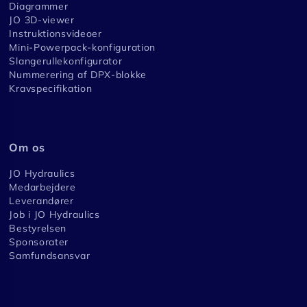
Diagrammer
JO 3D-viewer
Instruktionsvideoer
Mini-Powerpack-konfiguration
Slangerullekonfigurator
Nummerering af DPX-blokke
Kravspecifikation
Om os
JO Hydraulics
Medarbejdere
Leverandører
Job i JO Hydraulics
Bestyrelsen
Sponsorater
Samfundsansvar