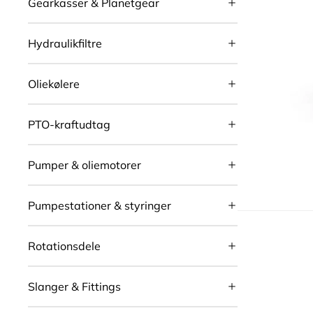
Gearkasser & Planetgear
Hydraulikfiltre
Oliekølere
PTO-kraftudtag
Pumper & oliemotorer
Pumpestationer & styringer
Rotationsdele
Slanger & Fittings