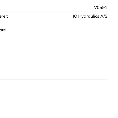
V0591
rer:
JO Hydraulics A/S
are