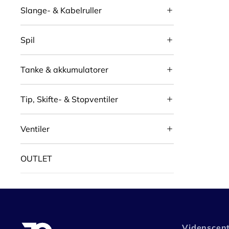
Slange- & Kabelruller
Spil
Tanke & akkumulatorer
Tip, Skifte- & Stopventiler
Ventiler
OUTLET
Videnscen