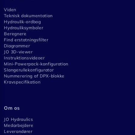
Viden
Teknisk dokumentation
Hydraulik-ordbog
Hydrauliksymboler
Beregnere
Find erstatningsfilter
Diagrammer
JO 3D-viewer
Instruktionsvideoer
Mini-Powerpack-konfiguration
Slangerullekonfigurator
Nummerering af DPX-blokke
Kravspecifikation
Om os
JO Hydraulics
Medarbejdere
Leverandører