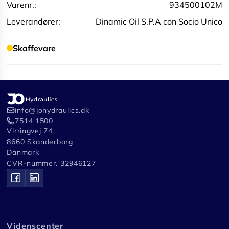
Varenr.:
934500102M
Leverandører:
Dinamic Oil S.P.A con Socio Unico
Skaffevare
info@johydraulics.dk
7514 1500
Virringvej 74
8660 Skanderborg
Danmark
CVR-nummer. 32946127
Videnscenter