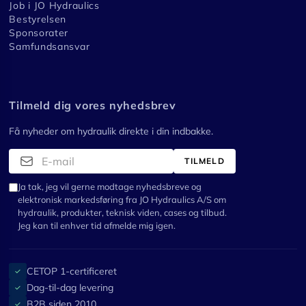
Job i JO Hydraulics
Bestyrelsen
Sponsorater
Samfundsansvar
Tilmeld dig vores nyhedsbrev
Få nyheder om hydraulik direkte i din indbakke.
TILMELD
Ja tak, jeg vil gerne modtage nyhedsbreve og
elektronisk markedsføring fra JO Hydraulics A/S om
hydraulik, produkter, teknisk viden, cases og tilbud.
Jeg kan til enhver tid afmelde mig igen.
CETOP 1-certificeret
✓
Dag-til-dag levering
✓
B2B siden 2010
✓