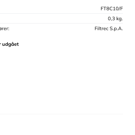
FT8C10/F
0,3 kg.
rer:
Filtrec S.p.A.
r udgået