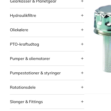
Gearkasser & Planetgear
Hydraulikfiltre
Oliekølere
PTO-kraftudtag
Pumper & oliemotorer
Pumpestationer & styringer
Rotationsdele
Slanger & Fittings