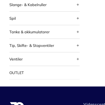
Slange- & Kabelruller
Spil
Tanke & akkumulatorer
Tip, Skifte- & Stopventiler
Ventiler
OUTLET
Videnscen