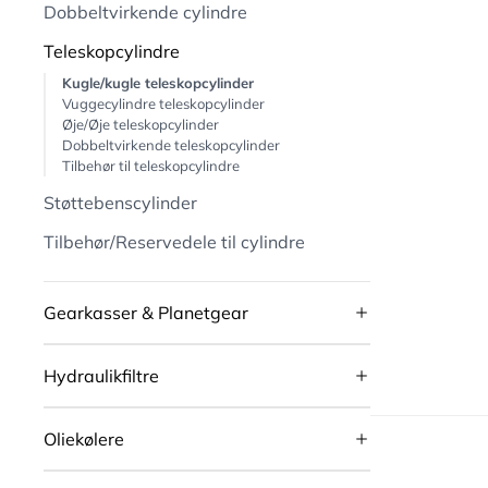
Dobbeltvirkende cylindre
Teleskopcylindre
Kugle/kugle teleskopcylinder
Vuggecylindre teleskopcylinder
Øje/Øje teleskopcylinder
Dobbeltvirkende teleskopcylinder
Tilbehør til teleskopcylindre
Støttebenscylinder
Tilbehør/Reservedele til cylindre
Gearkasser & Planetgear
Hydraulikfiltre
Oliekølere