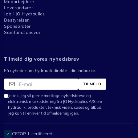
Medarbejdere
Leverandører
Job i JO Hydraulics
Bestyrelsen
Sponsorater
Samfundsansvar
Tilmeld dig vores nyhedsbrev
Få nyheder om hydraulik direkte i din indbakke.
TILMELD
Ja tak, jeg vil gerne modtage nyhedsbreve og
elektronisk markedsføring fra JO Hydraulics A/S om
hydraulik, produkter, teknisk viden, cases og tilbud.
Jeg kan til enhver tid afmelde mig igen.
CETOP 1-certificeret
✓