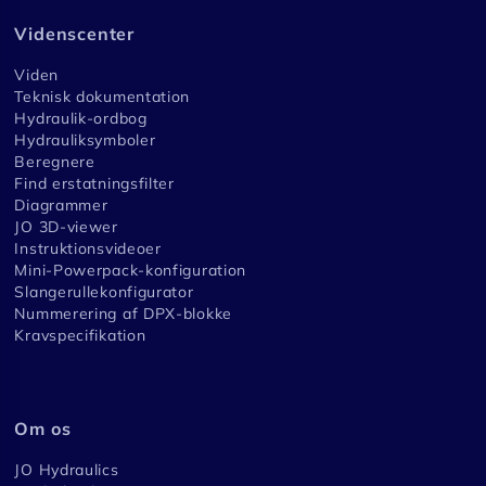
Videnscenter
Viden
Teknisk dokumentation
Hydraulik-ordbog
Hydrauliksymboler
Beregnere
Find erstatningsfilter
Diagrammer
JO 3D-viewer
Instruktionsvideoer
Mini-Powerpack-konfiguration
Slangerullekonfigurator
Nummerering af DPX-blokke
Kravspecifikation
Om os
JO Hydraulics