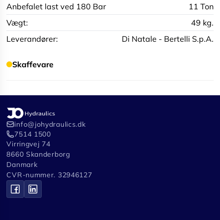
Anbefalet last ved 180 Bar
11 Ton
Vægt:
49 kg.
Leverandører:
Di Natale - Bertelli S.p.A.
Skaffevare
info@johydraulics.dk
7514 1500
Virringvej 74
8660 Skanderborg
Danmark
CVR-nummer. 32946127