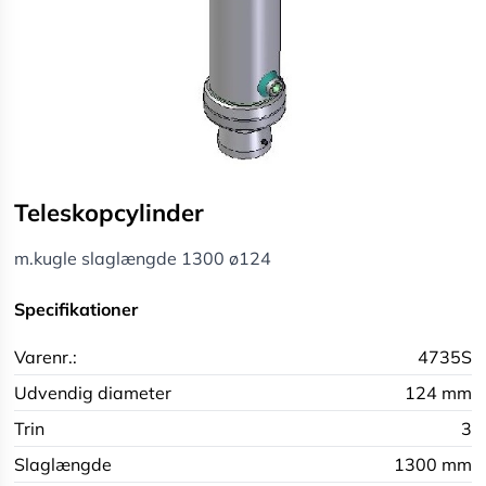
Teleskopcylinder
m.kugle slaglængde 1300 ø124
Specifikationer
Varenr.:
4735S
Udvendig diameter
124 mm
Trin
3
Slaglængde
1300 mm