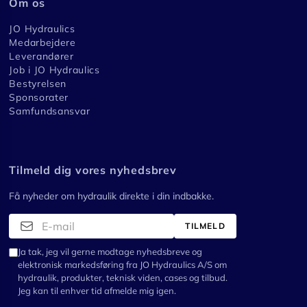
Om os
JO Hydraulics
Medarbejdere
Leverandører
Job i JO Hydraulics
Bestyrelsen
Sponsorater
Samfundsansvar
Tilmeld dig vores nyhedsbrev
Få nyheder om hydraulik direkte i din indbakke.
TILMELD
Ja tak, jeg vil gerne modtage nyhedsbreve og
elektronisk markedsføring fra JO Hydraulics A/S om
hydraulik, produkter, teknisk viden, cases og tilbud.
Jeg kan til enhver tid afmelde mig igen.