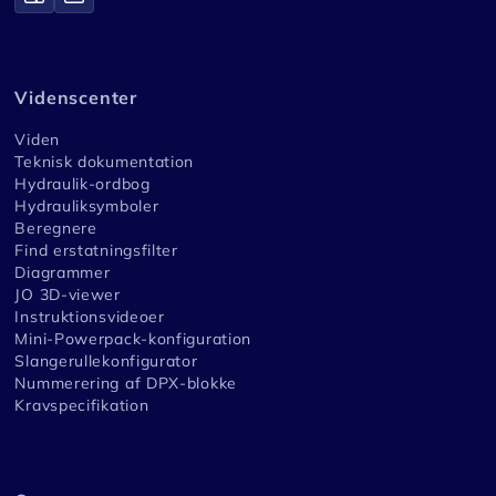
Videnscenter
Viden
Teknisk dokumentation
Hydraulik-ordbog
Hydrauliksymboler
Beregnere
Find erstatningsfilter
Diagrammer
JO 3D-viewer
Instruktionsvideoer
Mini-Powerpack-konfiguration
Slangerullekonfigurator
Nummerering af DPX-blokke
Kravspecifikation