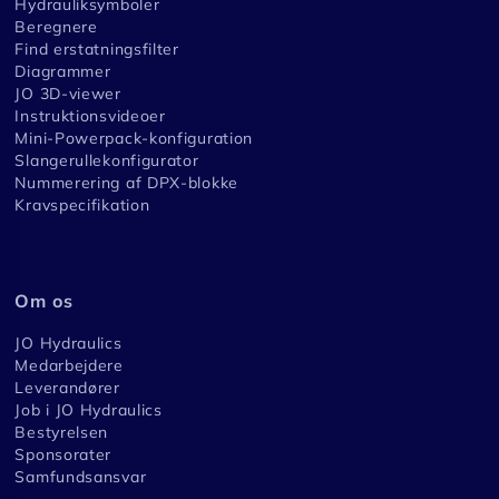
Hydrauliksymboler
Beregnere
Find erstatningsfilter
Diagrammer
JO 3D-viewer
Instruktionsvideoer
Mini-Powerpack-konfiguration
Slangerullekonfigurator
Nummerering af DPX-blokke
Kravspecifikation
Om os
JO Hydraulics
Medarbejdere
Leverandører
Job i JO Hydraulics
Bestyrelsen
Sponsorater
Samfundsansvar