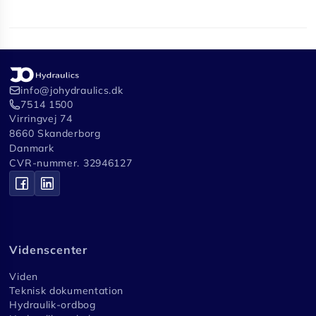
info@johydraulics.dk
7514 1500
Virringvej 74
8660 Skanderborg
Danmark
CVR-nummer. 32946127
Videnscenter
Viden
Teknisk dokumentation
Hydraulik-ordbog