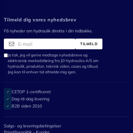
Tilmeld dig vores nyhedsbrev
Få nyheder om hydraulik direkte i din indbakke.
TILMELD
Ja tak, jeg vil gerne modtage nyhedsbreve og
elektronisk markedsføring fra JO Hydraulics A/S om
hydraulik, produkter, teknisk viden, cases og tilbud.
Jeg kan til enhver tid afmelde mig igen.
CETOP 1-certificeret
✓
Dag-til-dag levering
✓
B2B siden 2010
✓
Salgs- og leveringsbetingelser
Privatlivspolitik - Kunder