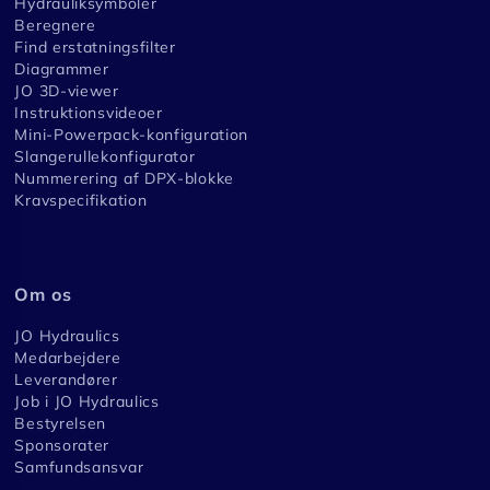
Hydrauliksymboler
Beregnere
Find erstatningsfilter
Diagrammer
JO 3D-viewer
Instruktionsvideoer
Mini-Powerpack-konfiguration
Slangerullekonfigurator
Nummerering af DPX-blokke
Kravspecifikation
Om os
JO Hydraulics
Medarbejdere
Leverandører
Job i JO Hydraulics
Bestyrelsen
Sponsorater
Samfundsansvar