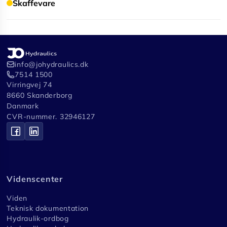
Skaffevare
info@johydraulics.dk
7514 1500
Virringvej 74
8660 Skanderborg
Danmark
CVR-nummer. 32946127
Videnscenter
Viden
Teknisk dokumentation
Hydraulik-ordbog