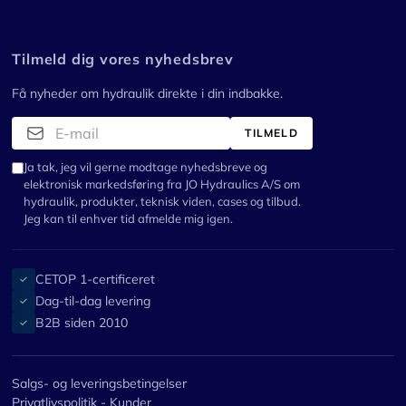
Tilmeld dig vores nyhedsbrev
Få nyheder om hydraulik direkte i din indbakke.
TILMELD
Ja tak, jeg vil gerne modtage nyhedsbreve og
elektronisk markedsføring fra JO Hydraulics A/S om
hydraulik, produkter, teknisk viden, cases og tilbud.
Jeg kan til enhver tid afmelde mig igen.
CETOP 1-certificeret
✓
Dag-til-dag levering
✓
B2B siden 2010
✓
Salgs- og leveringsbetingelser
Privatlivspolitik - Kunder