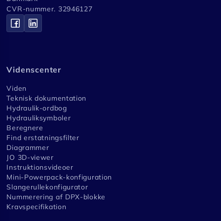
CVR-nummer. 32946127
Videnscenter
Viden
Teknisk dokumentation
Hydraulik-ordbog
Hydrauliksymboler
Beregnere
Find erstatningsfilter
Diagrammer
JO 3D-viewer
Instruktionsvideoer
Mini-Powerpack-konfiguration
Slangerullekonfigurator
Nummerering af DPX-blokke
Kravspecifikation