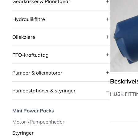
Gearkasser & Planetgear
Hydraulikfiltre
Oliekølere
PTO-kraftudtag
Pumper & oliemotorer
Beskrivel
Pumpestationer & styringer
HUSK FITTI
Mini Power Packs
Motor-/Pumpeenheder
Styringer