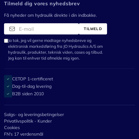
Tilmeld dig vores nyhedsbrev
Få nyheder om hydraulik direkte i din indbakke.
TILMELD
Ja tak, jeg vil gerne modtage nyhedsbreve og
elektronisk markedsføring fra JO Hydraulics A/S om
hydraulik, produkter, teknisk viden, cases og tilbud.
Jeg kan til enhver tid afmelde mig igen.
CETOP 1-certificeret
✓
Dag-til-dag levering
✓
B2B siden 2010
✓
Salgs- og leveringsbetingelser
Privatlivspolitik - Kunder
Cookies
FN's 17 verdensmål