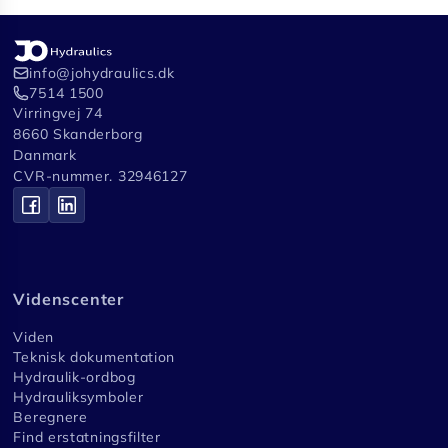
info@johydraulics.dk
7514 1500
Virringvej 74
8660 Skanderborg
Danmark
CVR-nummer. 32946127
Videnscenter
Viden
Teknisk dokumentation
Hydraulik-ordbog
Hydrauliksymboler
Beregnere
Find erstatningsfilter