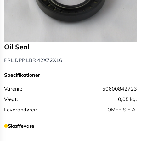
Oil Seal
PRL DPP LBR 42X72X16
Specifikationer
Varenr.:
50600842723
Vægt:
0,05 kg.
Leverandører:
OMFB S.p.A.
Skaffevare