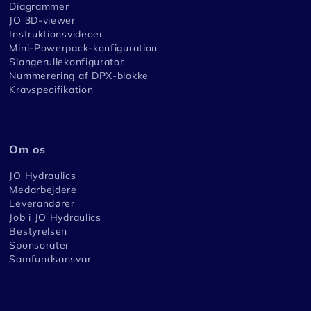
Diagrammer
JO 3D-viewer
Instruktionsvideoer
Mini-Powerpack-konfiguration
Slangerullekonfigurator
Nummerering af DPX-blokke
Kravspecifikation
Om os
JO Hydraulics
Medarbejdere
Leverandører
Job i JO Hydraulics
Bestyrelsen
Sponsorater
Samfundsansvar