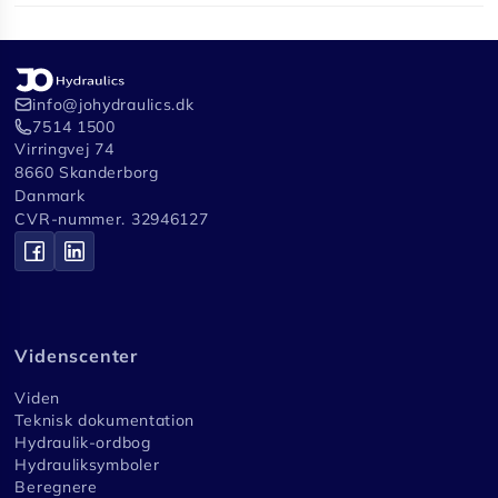
info@johydraulics.dk
7514 1500
Virringvej 74
8660 Skanderborg
Danmark
CVR-nummer. 32946127
Videnscenter
Viden
Teknisk dokumentation
Hydraulik-ordbog
Hydrauliksymboler
Beregnere