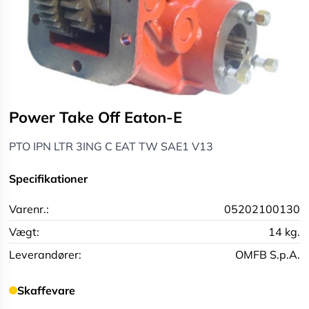
Power Take Off Eaton-E
PTO IPN LTR 3ING C EAT TW SAE1 V13
Specifikationer
Varenr.:
05202100130
Vægt:
14 kg.
Leverandører:
OMFB S.p.A.
Skaffevare