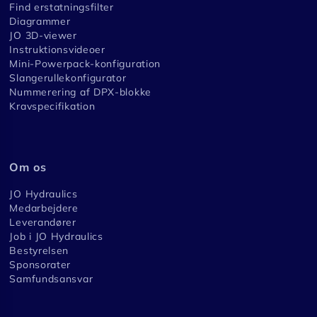
Find erstatningsfilter
Diagrammer
JO 3D-viewer
Instruktionsvideoer
Mini-Powerpack-konfiguration
Slangerullekonfigurator
Nummerering af DPX-blokke
Kravspecifikation
Om os
JO Hydraulics
Medarbejdere
Leverandører
Job i JO Hydraulics
Bestyrelsen
Sponsorater
Samfundsansvar