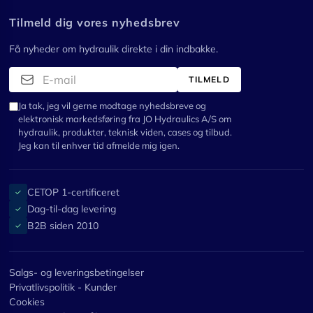
Tilmeld dig vores nyhedsbrev
Få nyheder om hydraulik direkte i din indbakke.
TILMELD
Ja tak, jeg vil gerne modtage nyhedsbreve og
elektronisk markedsføring fra JO Hydraulics A/S om
hydraulik, produkter, teknisk viden, cases og tilbud.
Jeg kan til enhver tid afmelde mig igen.
CETOP 1-certificeret
✓
Dag-til-dag levering
✓
B2B siden 2010
✓
Salgs- og leveringsbetingelser
Privatlivspolitik - Kunder
Cookies