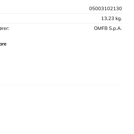
05003102130
13,23 kg.
rer:
OMFB S.p.A.
are