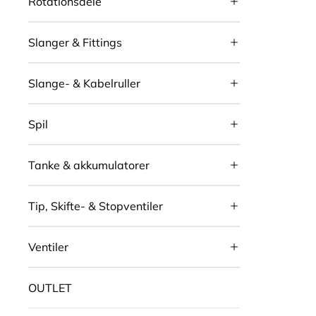
Rotationsdele
Slanger & Fittings
Slange- & Kabelruller
Spil
Tanke & akkumulatorer
Tip, Skifte- & Stopventiler
Ventiler
OUTLET