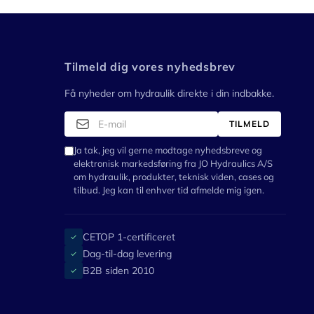
Tilmeld dig vores nyhedsbrev
Få nyheder om hydraulik direkte i din indbakke.
TILMELD
Ja tak, jeg vil gerne modtage nyhedsbreve og
elektronisk markedsføring fra JO Hydraulics A/S
om hydraulik, produkter, teknisk viden, cases og
tilbud. Jeg kan til enhver tid afmelde mig igen.
CETOP 1-certificeret
✓
Dag-til-dag levering
✓
B2B siden 2010
✓