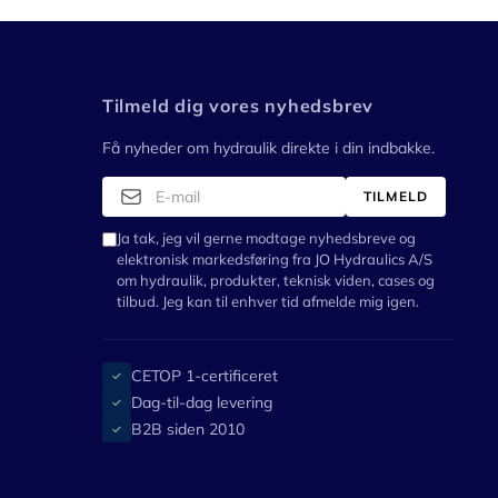
Tilmeld dig vores nyhedsbrev
Få nyheder om hydraulik direkte i din indbakke.
TILMELD
Ja tak, jeg vil gerne modtage nyhedsbreve og
elektronisk markedsføring fra JO Hydraulics A/S
om hydraulik, produkter, teknisk viden, cases og
tilbud. Jeg kan til enhver tid afmelde mig igen.
CETOP 1-certificeret
✓
Dag-til-dag levering
✓
B2B siden 2010
✓