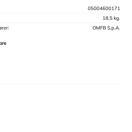
05004600171
18,5 kg.
rer:
OMFB S.p.A.
are