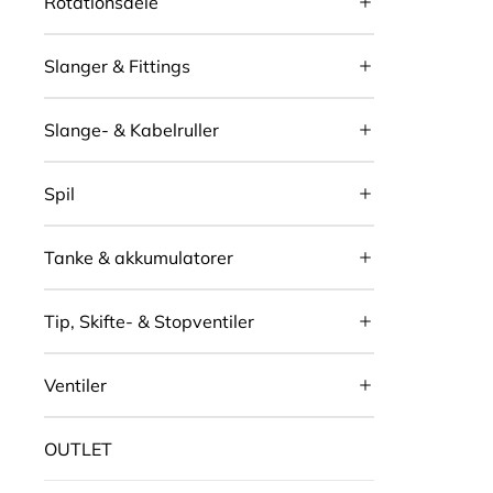
Rotationsdele
Slanger & Fittings
Slange- & Kabelruller
Spil
Tanke & akkumulatorer
Tip, Skifte- & Stopventiler
Ventiler
OUTLET