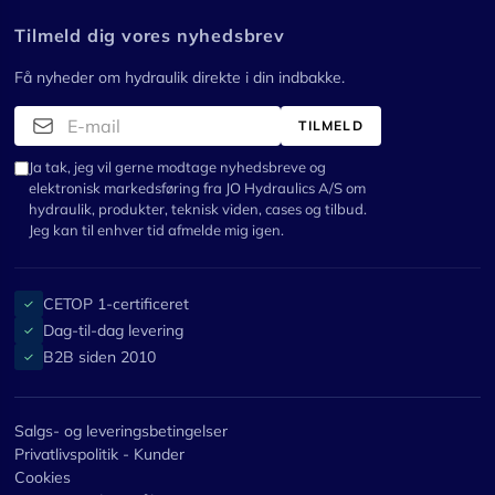
Tilmeld dig vores nyhedsbrev
Få nyheder om hydraulik direkte i din indbakke.
TILMELD
Ja tak, jeg vil gerne modtage nyhedsbreve og
elektronisk markedsføring fra JO Hydraulics A/S om
hydraulik, produkter, teknisk viden, cases og tilbud.
Jeg kan til enhver tid afmelde mig igen.
CETOP 1-certificeret
✓
Dag-til-dag levering
✓
B2B siden 2010
✓
Salgs- og leveringsbetingelser
Privatlivspolitik - Kunder
Cookies