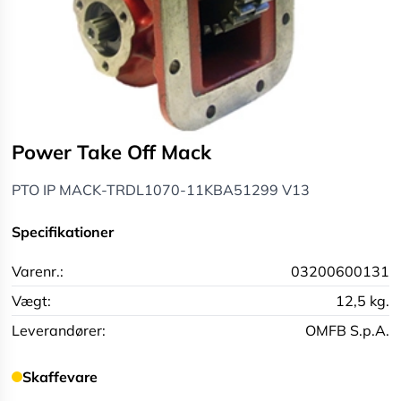
Power Take Off Mack
PTO IP MACK-TRDL1070-11KBA51299 V13
Specifikationer
Varenr.:
03200600131
Vægt:
12,5 kg.
Leverandører:
OMFB S.p.A.
Skaffevare