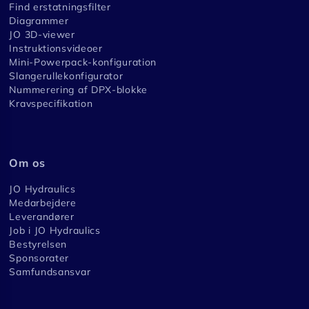
Find erstatningsfilter
Diagrammer
JO 3D-viewer
Instruktionsvideoer
Mini-Powerpack-konfiguration
Slangerullekonfigurator
Nummerering af DPX-blokke
Kravspecifikation
Om os
JO Hydraulics
Medarbejdere
Leverandører
Job i JO Hydraulics
Bestyrelsen
Sponsorater
Samfundsansvar