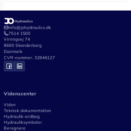
info@johydraulics.dk
7514 1500
Virringvej 74
8660 Skanderborg
Danmark
CVR-nummer. 32946127
Videnscenter
Viden
Teknisk dokumentation
Hydraulik-ordbog
Hydrauliksymboler
Beregnere