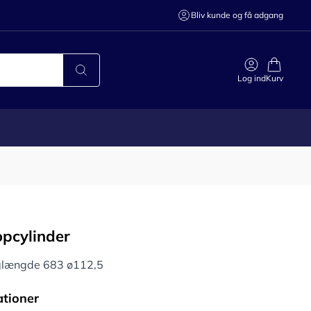
Bliv kunde og få adgang
Log ind
Kurv
opcylinder
aglængde 683 ø112,5
ationer