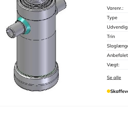
Varenr.:
Type
Udvendig
Trin
Slaglæng
Anbefalet
Vægt:
Se alle
Skaffev