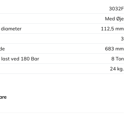
3032F
Med Øje
 diameter
112,5 mm
3
de
683 mm
 last ved 180 Bar
8 Ton
24 kg.
are