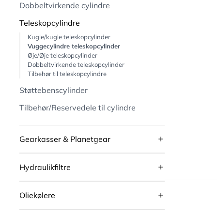
Dobbeltvirkende cylindre
Teleskopcylindre
Kugle/kugle teleskopcylinder
Vuggecylindre teleskopcylinder
Øje/Øje teleskopcylinder
Dobbeltvirkende teleskopcylinder
Tilbehør til teleskopcylindre
Støttebenscylinder
Tilbehør/Reservedele til cylindre
Gearkasser & Planetgear
Hydraulikfiltre
Oliekølere